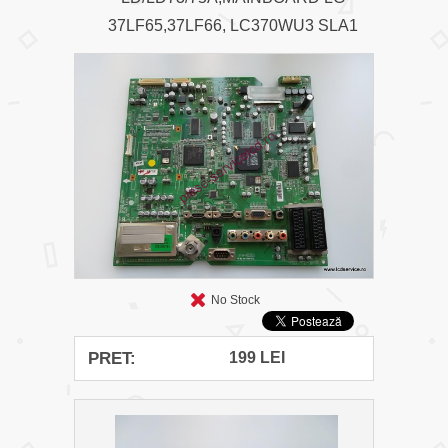
37LF65,37LF66, LC370WU3 SLA1
No Stock
PRET:
199 LEI